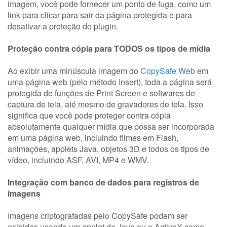
imagem, você pode fornecer um ponto de fuga, como um
link para clicar para sair da página protegida e para
desativar a proteção do plugin.
Proteção contra cópia para TODOS os tipos de mídia
Ao exibir uma minúscula imagem do
CopySafe Web
em
uma página web (pelo método Insert), toda a página será
protegida de funções de Print Screen e softwares de
captura de tela, até mesmo de gravadores de tela. Isso
significa que você pode proteger contra cópia
absolutamente qualquer mídia que possa ser incorporada
em uma página web, incluindo filmes em Flash,
animações, applets Java, objetos 3D e todos os tipos de
vídeo, incluindo ASF, AVI, MP4 e WMV.
Integração com banco de dados para registros de
imagens
Imagens criptografadas pelo CopySafe podem ser
exibidas usando um applet de Java ou o ActiveX como