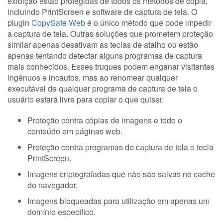
exibição estão protegidas de todos os métodos de cópia,
incluindo PrintScreen e software de captura de tela. O
plugin
CopySafe Web
é o único método que pode impedir
a captura de tela. Outras soluções que prometem proteção
similar apenas desativam as teclas de atalho ou estão
apenas tentando detectar alguns programas de captura
mais conhecidos. Esses truques podem enganar visitantes
ingênuos e incautos, mas ao renomear qualquer
executável de qualquer programa de captura de tela o
usuário estará livre para copiar o que quiser.
Proteção contra cópias de imagens e todo o
conteúdo em páginas web.
Proteção contra programas de captura de tela e tecla
PrintScreen.
Imagens criptografadas que não são salvas no cache
do navegador.
Imagens bloqueadas para utilização em apenas um
domínio específico.