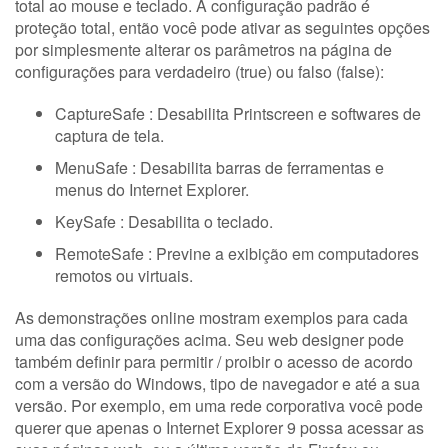
total ao mouse e teclado. A configuração padrão é
proteção total, então você pode ativar as seguintes opções
por simplesmente alterar os parâmetros na página de
configurações para verdadeiro (true) ou falso (false):
CaptureSafe : Desabilita Printscreen e softwares de
captura de tela.
MenuSafe : Desabilita barras de ferramentas e
menus do Internet Explorer.
KeySafe : Desabilita o teclado.
RemoteSafe : Previne a exibição em computadores
remotos ou virtuais.
As demonstrações online mostram exemplos para cada
uma das configurações acima. Seu web designer pode
também definir para permitir / proibir o acesso de acordo
com a versão do Windows, tipo de navegador e até a sua
versão. Por exemplo, em uma rede corporativa você pode
querer que apenas o Internet Explorer 9 possa acessar as