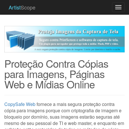
Artist
Scope
Togg
navi
Proteção Contra Cópias
para Imagens, Páginas
Web e Mídias Online
CopySafe Web
fornece a mais segura proteção contra
cópia para imagens porque com criptografia de imagem e
bloqueio por domínio, suas imagens estarão seguras até
mesmo de seu pessoal de TI e web master, e enquanto em