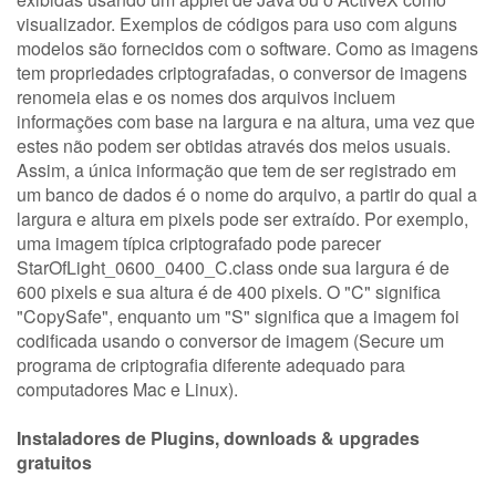
visualizador. Exemplos de códigos para uso com alguns
modelos são fornecidos com o software. Como as imagens
tem propriedades criptografadas, o conversor de imagens
renomeia elas e os nomes dos arquivos incluem
informações com base na largura e na altura, uma vez que
estes não podem ser obtidas através dos meios usuais.
Assim, a única informação que tem de ser registrado em
um banco de dados é o nome do arquivo, a partir do qual a
largura e altura em pixels pode ser extraído. Por exemplo,
uma imagem típica criptografado pode parecer
StarOfLight_0600_0400_C.class onde sua largura é de
600 pixels e sua altura é de 400 pixels. O "C" significa
"CopySafe", enquanto um "S" significa que a imagem foi
codificada usando o conversor de imagem (Secure um
programa de criptografia diferente adequado para
computadores Mac e Linux).
Instaladores de Plugins, downloads & upgrades
gratuitos