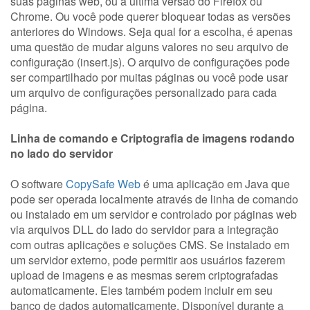
suas páginas web, ou a última versão do Firefox ou
Chrome. Ou você pode querer bloquear todas as versões
anteriores do Windows. Seja qual for a escolha, é apenas
uma questão de mudar alguns valores no seu arquivo de
configuração (insert.js). O arquivo de configurações pode
ser compartilhado por muitas páginas ou você pode usar
um arquivo de configurações personalizado para cada
página.
Linha de comando e Criptografia de imagens rodando
no lado do servidor
O software
CopySafe Web
é uma aplicação em Java que
pode ser operada localmente através de linha de comando
ou instalado em um servidor e controlado por páginas web
via arquivos DLL do lado do servidor para a integração
com outras aplicações e soluções CMS. Se instalado em
um servidor externo, pode permitir aos usuários fazerem
upload de imagens e as mesmas serem criptografadas
automaticamente. Eles também podem incluir em seu
banco de dados automaticamente. Disponível durante a