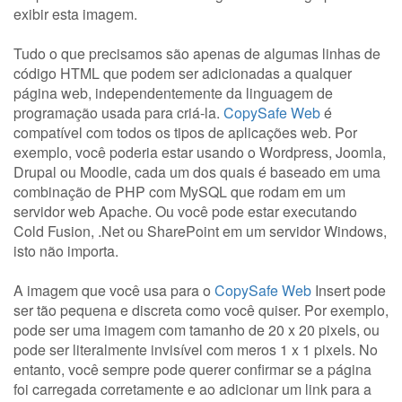
exibir esta imagem.
Tudo o que precisamos são apenas de algumas linhas de
código HTML que podem ser adicionadas a qualquer
página web, independentemente da linguagem de
programação usada para criá-la.
CopySafe Web
é
compatível com todos os tipos de aplicações web. Por
exemplo, você poderia estar usando o Wordpress, Joomla,
Drupal ou Moodle, cada um dos quais é baseado em uma
combinação de PHP com MySQL que rodam em um
servidor web Apache. Ou você pode estar executando
Cold Fusion, .Net ou SharePoint em um servidor Windows,
isto não importa.
A imagem que você usa para o
CopySafe Web
Insert pode
ser tão pequena e discreta como você quiser. Por exemplo,
pode ser uma imagem com tamanho de 20 x 20 pixels, ou
pode ser literalmente invisível com meros 1 x 1 pixels. No
entanto, você sempre pode querer confirmar se a página
foi carregada corretamente e ao adicionar um link para a